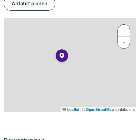
Anfahrt planen
+
−
Leaflet
|
©
OpenStreetMap
contributors