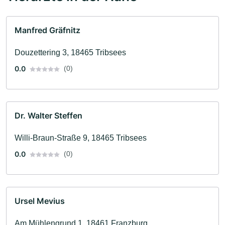
Manfred Gräfnitz
Douzettering 3, 18465 Tribsees
0.0
(0)
Dr. Walter Steffen
Willi-Braun-Straße 9, 18465 Tribsees
0.0
(0)
Ursel Mevius
Am Mühlengrund 1, 18461 Franzburg