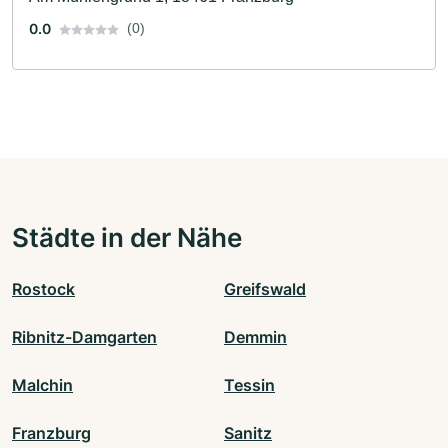
0.0
(0)
Städte in der Nähe
Rostock
Greifswald
Ribnitz-Damgarten
Demmin
Malchin
Tessin
Franzburg
Sanitz