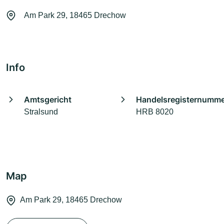
Am Park 29, 18465 Drechow
Info
Amtsgericht
Handelsregisternumm
Stralsund
HRB 8020
Map
Am Park 29, 18465 Drechow