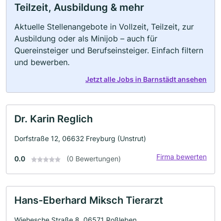
Teilzeit, Ausbildung & mehr
Aktuelle Stellenangebote in Vollzeit, Teilzeit, zur
Ausbildung oder als Minijob – auch für
Quereinsteiger und Berufseinsteiger. Einfach filtern
und bewerben.
Jetzt alle Jobs in Barnstädt ansehen
Dr. Karin Reglich
Dorfstraße 12, 06632 Freyburg (Unstrut)
Firma bewerten
0.0
(0 Bewertungen)
Hans-Eberhard Miksch Tierarzt
Wiehesche Straße 8, 06571 Roßleben