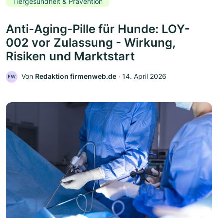
Tiergesundheit & Prävention
Anti-Aging-Pille für Hunde: LOY-
002 vor Zulassung - Wirkung,
Risiken und Marktstart
Von
Redaktion firmenweb.de
‧
14. April 2026
FW