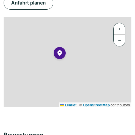
Anfahrt planen
+
−
Leaflet
|
©
OpenStreetMap
contributors