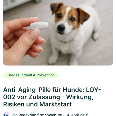
Tiergesundheit & Prävention
Anti-Aging-Pille für Hunde: LOY-
002 vor Zulassung - Wirkung,
Risiken und Marktstart
Von
Redaktion firmenweb.de
‧
14. April 2026
FW