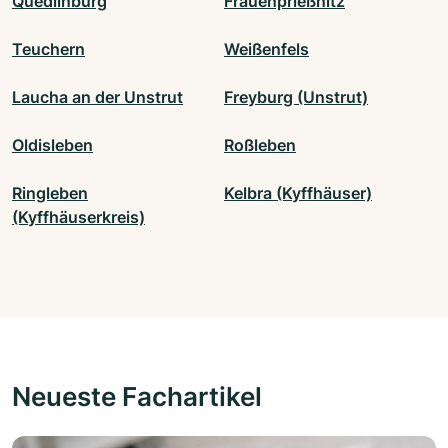
Quedlinburg
Frauenprießnitz
Teuchern
Weißenfels
Laucha an der Unstrut
Freyburg (Unstrut)
Oldisleben
Roßleben
Ringleben
Kelbra (Kyffhäuser)
(Kyffhäuserkreis)
Neueste Fachartikel