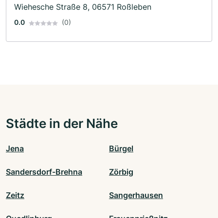
Wiehesche Straße 8, 06571 Roßleben
0.0
(0)
Städte in der Nähe
Jena
Bürgel
Sandersdorf-Brehna
Zörbig
Zeitz
Sangerhausen