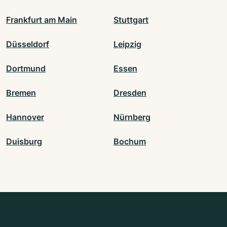
Frankfurt am Main
Stuttgart
Düsseldorf
Leipzig
Dortmund
Essen
Bremen
Dresden
Hannover
Nürnberg
Duisburg
Bochum