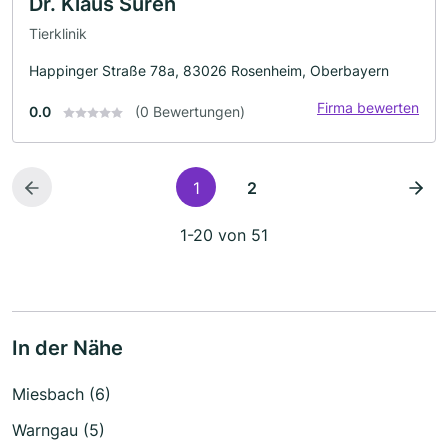
Dr. Klaus Suren
Tierklinik
Happinger Straße 78a, 83026 Rosenheim, Oberbayern
Firma bewerten
0.0
(0 Bewertungen)
1
2
1-20 von 51
In der Nähe
Miesbach (6)
Warngau (5)