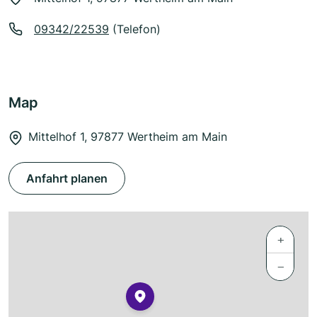
09342/22539
(Telefon)
Map
Mittelhof 1, 97877 Wertheim am Main
Anfahrt planen
+
−