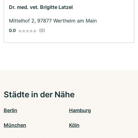
Dr. med. vet. Brigitte Latzel
Mittelhof 2, 97877 Wertheim am Main
0.0
(0)
Städte in der Nähe
Berlin
Hamburg
München
Köln