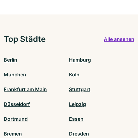
Top Städte
Alle ansehen
Berlin
Hamburg
München
Köln
Frankfurt am Main
Stuttgart
Düsseldorf
Leipzig
Dortmund
Essen
Bremen
Dresden