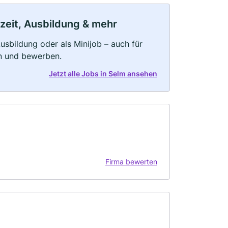
lzeit, Ausbildung & mehr
 Ausbildung oder als Minijob – auch für
rn und bewerben.
Jetzt alle Jobs in Selm ansehen
Firma bewerten