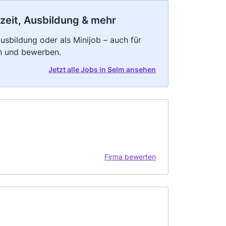
lzeit, Ausbildung & mehr
 Ausbildung oder als Minijob – auch für
rn und bewerben.
Jetzt alle Jobs in Selm ansehen
Firma bewerten