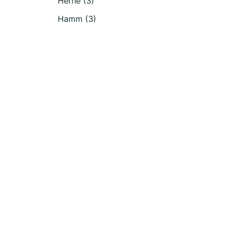
Herne (3)
Hamm (3)