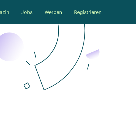
azin
Jobs
Werben
Registrieren