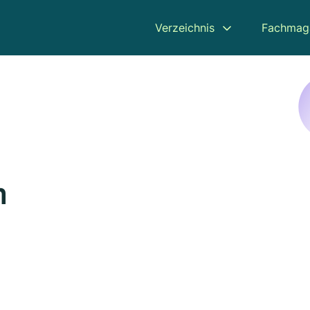
Verzeichnis
Fachmag
m