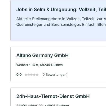
Jobs in Selm & Umgebung: Vollzeit, Tei
Aktuelle Stellenangebote in Vollzeit, Teilzeit, zur
Quereinsteiger und Berufseinsteiger. Einfach filte
Altano Germany GmbH
Weddern 16 c, 48249 Dülmen
0.0
(0 Bewertungen)
24h-Haus-Tiernot-Dienst GmbH
Schürbankstr. 23, 44805 Bochum