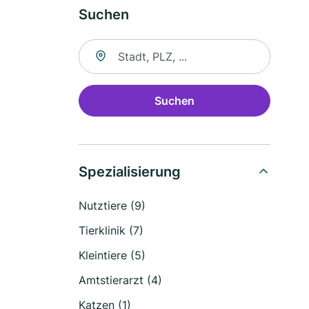
Suchen
Suche nach Ort
Suchen
Spezialisierung
Nutztiere (9)
Tierklinik (7)
Kleintiere (5)
Amtstierarzt (4)
Katzen (1)