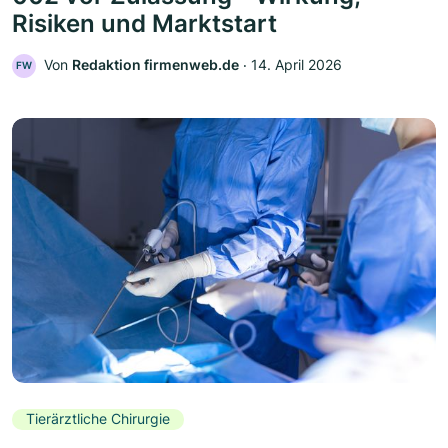
Risiken und Marktstart
Von
Redaktion firmenweb.de
‧
14. April 2026
FW
Tierärztliche Chirurgie