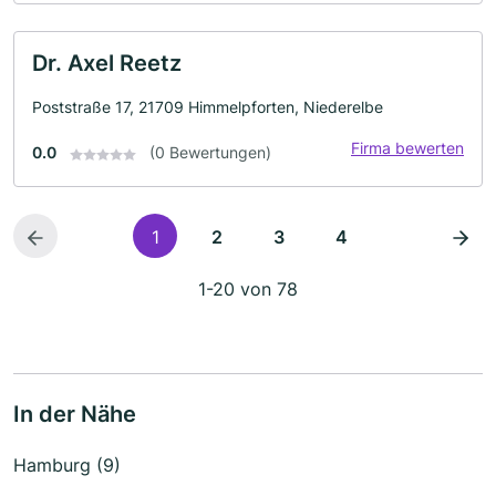
Dr. Axel Reetz
Poststraße 17, 21709 Himmelpforten, Niederelbe
Firma bewerten
0.0
(0 Bewertungen)
1
2
3
4
1-20 von 78
In der Nähe
Hamburg (9)