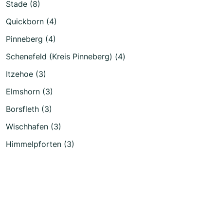
Stade (8)
Quickborn (4)
Pinneberg (4)
Schenefeld (Kreis Pinneberg) (4)
Itzehoe (3)
Elmshorn (3)
Borsfleth (3)
Wischhafen (3)
Himmelpforten (3)