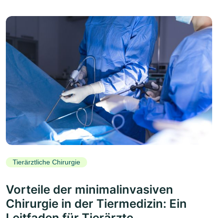
Tierärztliche Chirurgie
Vorteile der minimalinvasiven
Chirurgie in der Tiermedizin: Ein
Leitfaden für Tierärzte