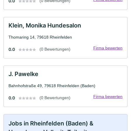
0.0
(0 Bewertungen)
Klein, Monika Hundesalon
Thomaring 14, 79618 Rheinfelden
Firma bewerten
0.0
(0 Bewertungen)
J. Pawelke
Bahnhofstraße 49, 79618 Rheinfelden (Baden)
Firma bewerten
0.0
(0 Bewertungen)
Jobs in Rheinfelden (Baden) &