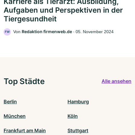
Karriere als Tierarzt: Ausbildung,
Aufgaben und Perspektiven in der
Tiergesundheit
Redaktion firmenweb.de
Von
‧
05. November 2024
FW
Top Städte
Alle ansehen
Berlin
Hamburg
München
Köln
Frankfurt am Main
Stuttgart