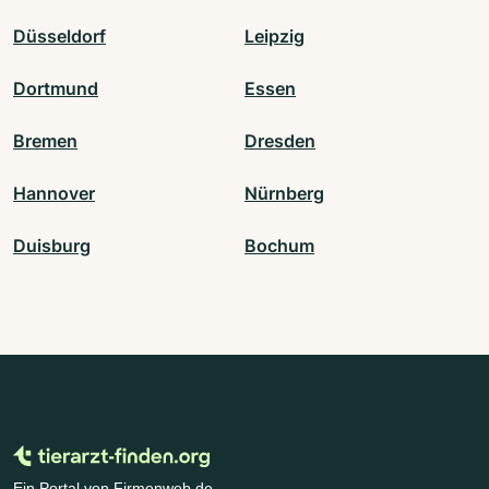
Düsseldorf
Leipzig
Dortmund
Essen
Bremen
Dresden
Hannover
Nürnberg
Duisburg
Bochum
Ein Portal von Firmenweb.de