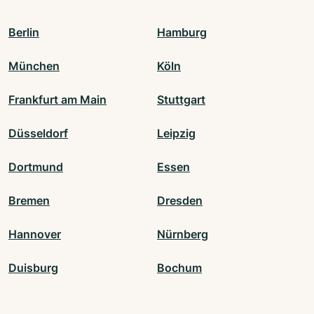
Berlin
Hamburg
München
Köln
Frankfurt am Main
Stuttgart
Düsseldorf
Leipzig
Dortmund
Essen
Bremen
Dresden
Hannover
Nürnberg
Duisburg
Bochum