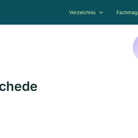
Verzeichnis
Fachmag
schede