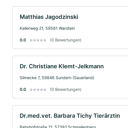
Matthias Jagodzinski
Kallerweg 21, 59581 Warstein
0.0
(0 Bewertungen)
Dr. Christiane Klemt-Jelkmann
Silmecke 7, 59846 Sundern (Sauerland)
0.0
(0 Bewertungen)
Dr.med.vet. Barbara Tichy Tierärztin
Bahnhofstraße 21, 57392 Schmallenberg