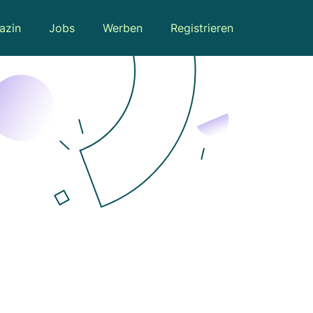
azin
Jobs
Werben
Registrieren