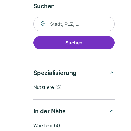
Suchen
Suche nach Ort
Suchen
Spezialisierung
Nutztiere (5)
In der Nähe
Warstein (4)