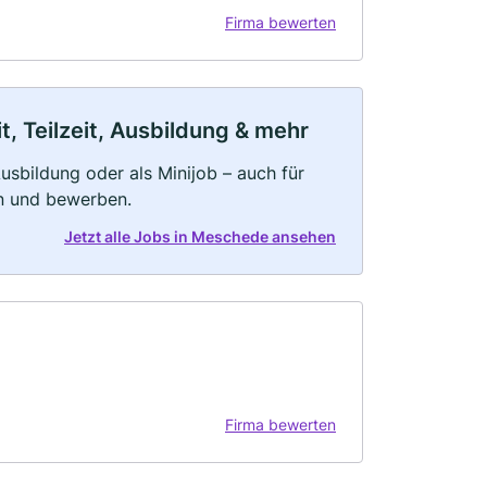
Firma bewerten
, Teilzeit, Ausbildung & mehr
 Ausbildung oder als Minijob – auch für
rn und bewerben.
Jetzt alle Jobs in Meschede ansehen
Firma bewerten