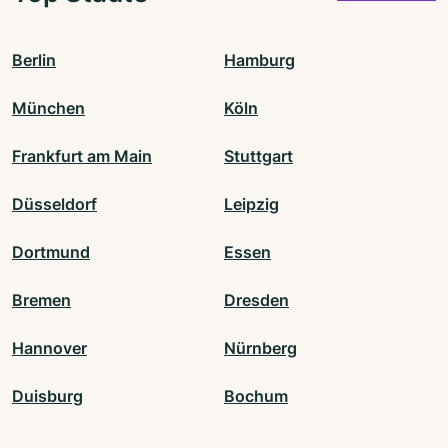
Berlin
Hamburg
München
Köln
Frankfurt am Main
Stuttgart
Düsseldorf
Leipzig
Dortmund
Essen
Bremen
Dresden
Hannover
Nürnberg
Duisburg
Bochum