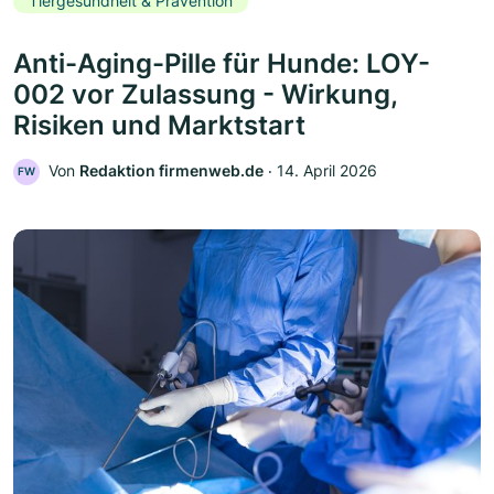
Tiergesundheit & Prävention
Anti-Aging-Pille für Hunde: LOY-
002 vor Zulassung - Wirkung,
Risiken und Marktstart
Von
Redaktion firmenweb.de
‧
14. April 2026
FW