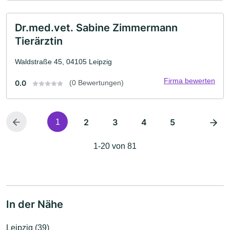
Dr.med.vet. Sabine Zimmermann
Tierärztin
Waldstraße 45, 04105 Leipzig
Firma bewerten
0.0
(0 Bewertungen)
2
3
4
5
1
1-20 von 81
In der Nähe
Leipzig (39)