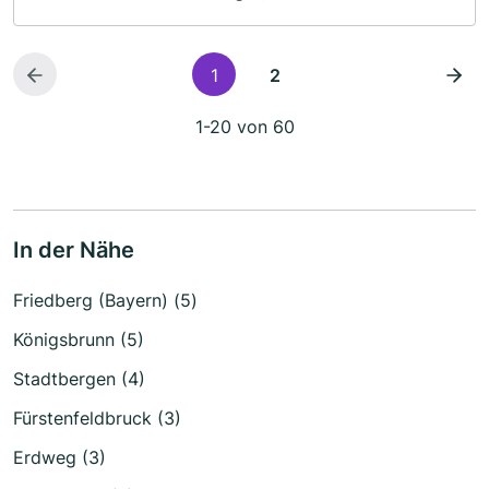
1
2
1-20 von 60
In der Nähe
Friedberg (Bayern) (5)
Königsbrunn (5)
Stadtbergen (4)
Fürstenfeldbruck (3)
Erdweg (3)