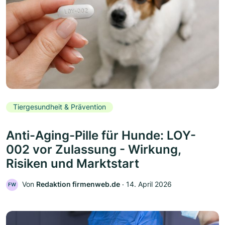
Tiergesundheit & Prävention
Anti-Aging-Pille für Hunde: LOY-
002 vor Zulassung - Wirkung,
Risiken und Marktstart
Von
Redaktion firmenweb.de
‧
14. April 2026
FW