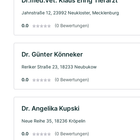
Dr.med.vet. Klaus Ehrig Tierarzt
Jahnstraße 12, 23992 Neukloster, Mecklenburg
0.0
(0 Bewertungen)
Dr. Günter Könneker
Reriker Straße 23, 18233 Neubukow
0.0
(0 Bewertungen)
Dr. Angelika Kupski
Neue Reihe 35, 18236 Kröpelin
0.0
(0 Bewertungen)