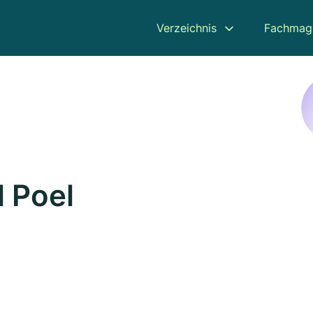
Verzeichnis
Fachmag
l Poel