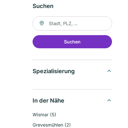
Suchen
Suche nach Ort
Suchen
Spezialisierung
In der Nähe
Wismar (5)
Grevesmühlen (2)