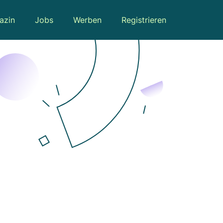
azin
Jobs
Werben
Registrieren