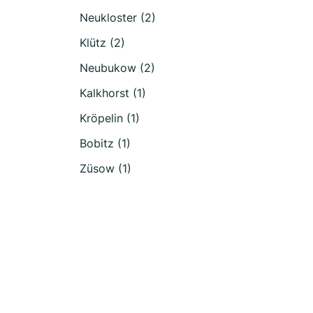
Neukloster (2)
Klütz (2)
Neubukow (2)
Kalkhorst (1)
Kröpelin (1)
Bobitz (1)
Züsow (1)