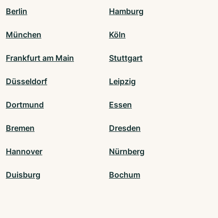
Berlin
Hamburg
München
Köln
Frankfurt am Main
Stuttgart
Düsseldorf
Leipzig
Dortmund
Essen
Bremen
Dresden
Hannover
Nürnberg
Duisburg
Bochum