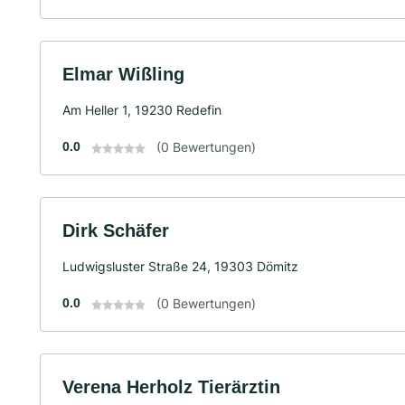
Elmar Wißling
Am Heller 1, 19230 Redefin
0.0
(0 Bewertungen)
Dirk Schäfer
Ludwigsluster Straße 24, 19303 Dömitz
0.0
(0 Bewertungen)
Verena Herholz Tierärztin