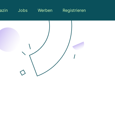
azin
Jobs
Werben
Registrieren