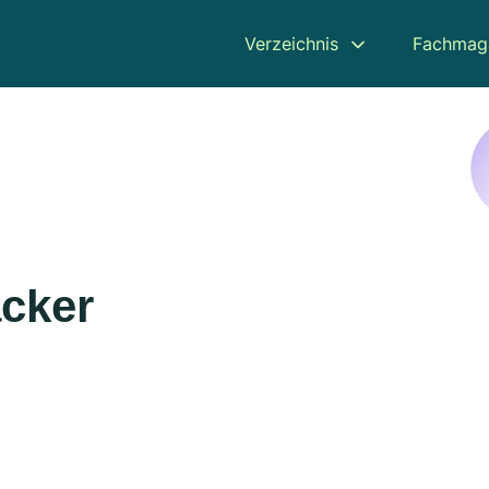
Verzeichnis
Fachmag
acker