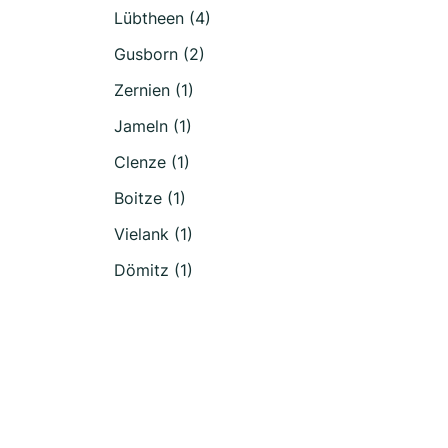
Lübtheen (4)
Gusborn (2)
Zernien (1)
Jameln (1)
Clenze (1)
Boitze (1)
Vielank (1)
Dömitz (1)