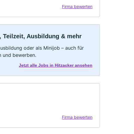
Firma bewerten
, Teilzeit, Ausbildung & mehr
 Ausbildung oder als Minijob – auch für
rn und bewerben.
Jetzt alle Jobs in Hitzacker ansehen
Firma bewerten