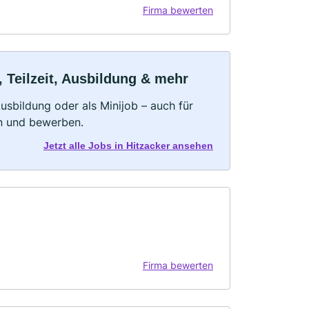
Firma bewerten
, Teilzeit, Ausbildung & mehr
 Ausbildung oder als Minijob – auch für
rn und bewerben.
Jetzt alle Jobs in Hitzacker ansehen
Firma bewerten