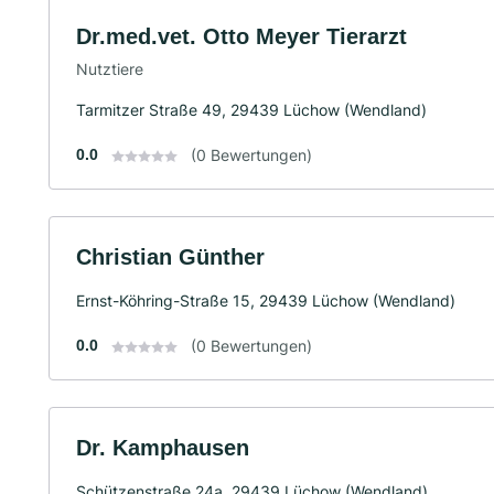
Dr.med.vet. Otto Meyer Tierarzt
Nutztiere
Tarmitzer Straße 49, 29439 Lüchow (Wendland)
0.0
(0 Bewertungen)
Christian Günther
Ernst-Köhring-Straße 15, 29439 Lüchow (Wendland)
0.0
(0 Bewertungen)
Dr. Kamphausen
Schützenstraße 24a, 29439 Lüchow (Wendland)