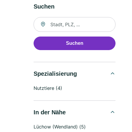
Suchen
Suche nach Ort
Suchen
Spezialisierung
Nutztiere (4)
In der Nähe
Lüchow (Wendland) (5)