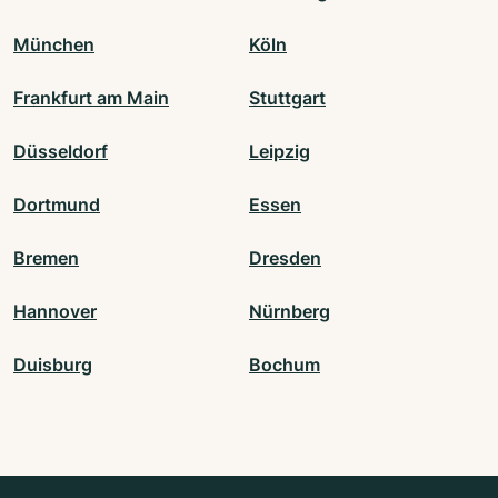
München
Köln
Frankfurt am Main
Stuttgart
Düsseldorf
Leipzig
Dortmund
Essen
Bremen
Dresden
Hannover
Nürnberg
Duisburg
Bochum