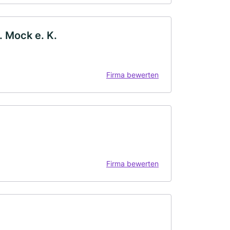
 Mock e. K.
Firma bewerten
Firma bewerten