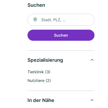
Suchen
Suche nach Ort
Suchen
Spezialisierung
Tierklinik (3)
Nutztiere (2)
In der Nähe