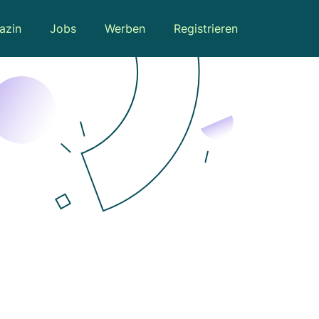
azin
Jobs
Werben
Registrieren