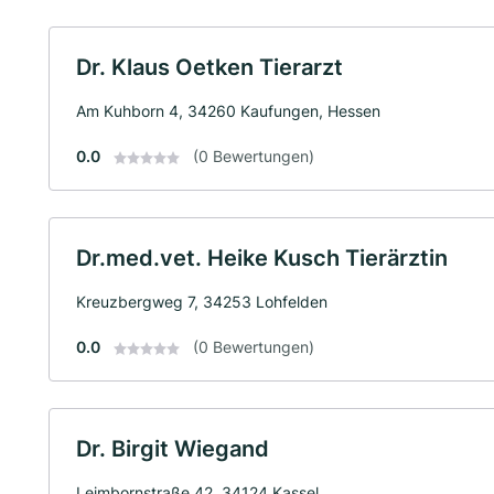
Dr. Klaus Oetken Tierarzt
Am Kuhborn 4, 34260 Kaufungen, Hessen
0.0
(0 Bewertungen)
Dr.med.vet. Heike Kusch Tierärztin
Kreuzbergweg 7, 34253 Lohfelden
0.0
(0 Bewertungen)
Dr. Birgit Wiegand
Leimbornstraße 42, 34124 Kassel