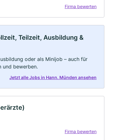
Firma bewerten
eit, Teilzeit, Ausbildung &
 Ausbildung oder als Minijob – auch für
rn und bewerben.
Jetzt alle Jobs in Hann. Münden ansehen
ierärzte)
Firma bewerten