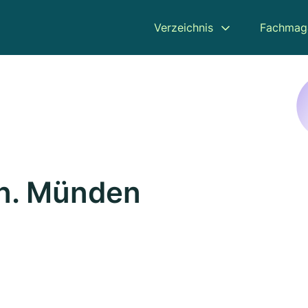
Verzeichnis
Fachmag
nn. Münden