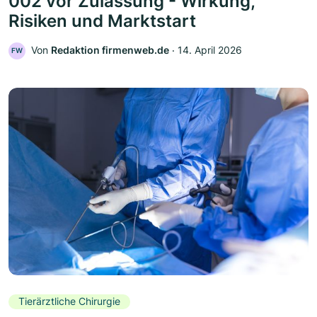
002 vor Zulassung - Wirkung,
Risiken und Marktstart
Von
Redaktion firmenweb.de
‧
14. April 2026
FW
Tierärztliche Chirurgie