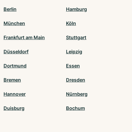
Berlin
Hamburg
München
Köln
Frankfurt am Main
Stuttgart
Düsseldorf
Leipzig
Dortmund
Essen
Bremen
Dresden
Hannover
Nürnberg
Duisburg
Bochum