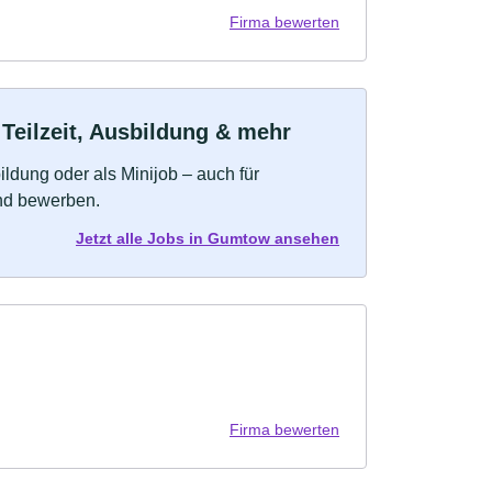
Firma bewerten
Teilzeit, Ausbildung & mehr
bildung oder als Minijob – auch für
und bewerben.
Jetzt alle Jobs in Gumtow ansehen
Firma bewerten