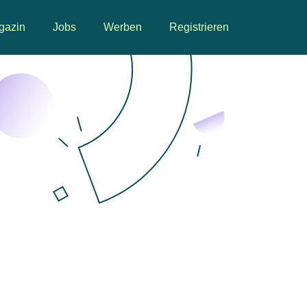
gazin
Jobs
Werben
Registrieren