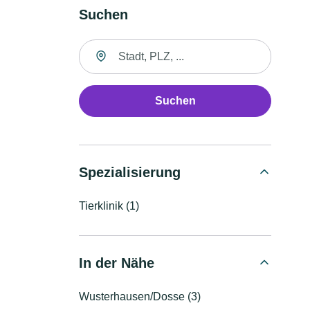
Suchen
Suche nach Ort
Suchen
Spezialisierung
Tierklinik (1)
In der Nähe
Wusterhausen/Dosse (3)