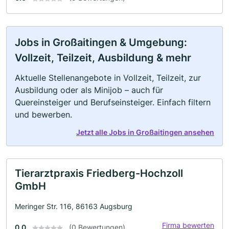
Jobs in Großaitingen & Umgebung:
Vollzeit, Teilzeit, Ausbildung & mehr
Aktuelle Stellenangebote in Vollzeit, Teilzeit, zur
Ausbildung oder als Minijob – auch für
Quereinsteiger und Berufseinsteiger. Einfach filtern
und bewerben.
Jetzt alle Jobs in Großaitingen ansehen
Tierarztpraxis Friedberg-Hochzoll
GmbH
Meringer Str. 116, 86163 Augsburg
Firma bewerten
0.0
(0 Bewertungen)