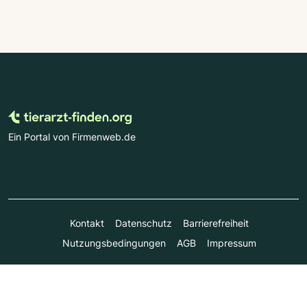
Ein Portal von Firmenweb.de
Kontakt
Datenschutz
Barrierefreiheit
Nutzungsbedingungen
AGB
Impressum
© Marktplatz Mittelstand GmbH & Co. KG 1998 - 2026. Alle
Rechte vorbehalten.