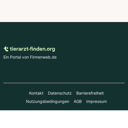
Ein Portal von Firmenweb.de
Kontakt
Datenschutz
Barrierefreiheit
Nutzungsbedingungen
AGB
Impressum
© Marktplatz Mittelstand GmbH & Co. KG 1998 - 2026. Alle
Rechte vorbehalten.