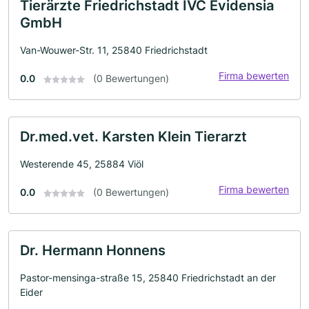
Tierärzte Friedrichstadt IVC Evidensia
GmbH
Van-Wouwer-Str. 11, 25840 Friedrichstadt
Firma bewerten
0.0
(0 Bewertungen)
Dr.med.vet. Karsten Klein Tierarzt
Westerende 45, 25884 Viöl
Firma bewerten
0.0
(0 Bewertungen)
Dr. Hermann Honnens
Pastor-mensinga-straße 15, 25840 Friedrichstadt an der
Eider