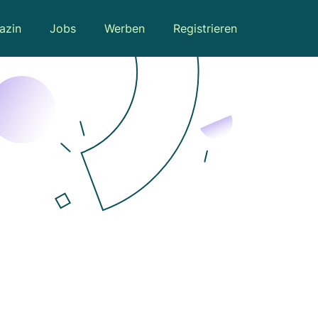
azin
Jobs
Werben
Registrieren