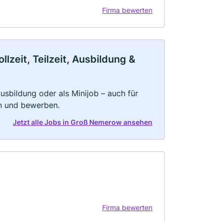
Firma bewerten
zeit, Teilzeit, Ausbildung &
 Ausbildung oder als Minijob – auch für
rn und bewerben.
Jetzt alle Jobs in Groß Nemerow ansehen
Firma bewerten