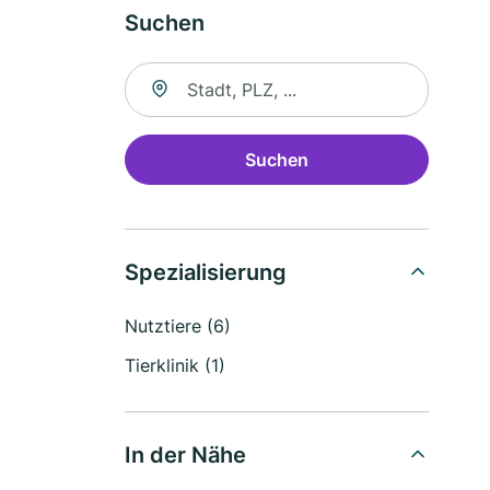
Suchen
Suche nach Ort
Suchen
Spezialisierung
Nutztiere (6)
Tierklinik (1)
In der Nähe