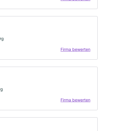
rg
Firma bewerten
rg
Firma bewerten