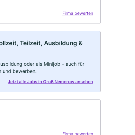
Firma bewerten
zeit, Teilzeit, Ausbildung &
 Ausbildung oder als Minijob – auch für
rn und bewerben.
Jetzt alle Jobs in Groß Nemerow ansehen
Firma bewerten