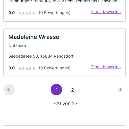
Hamburger Straße 43, 15732 Schulzendorf bei Eichwalde
Firma bewerten
0.0
(0 Bewertungen)
Madeleine Wrasse
Nutztiere
Seebadallee 50, 15834 Rangsdorf
Firma bewerten
0.0
(0 Bewertungen)
1
2
1-20 von 27