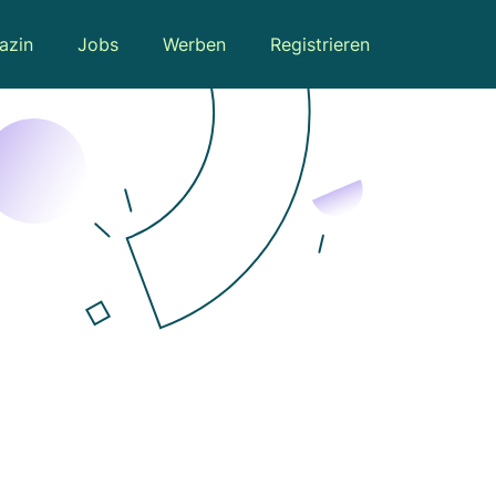
azin
Jobs
Werben
Registrieren