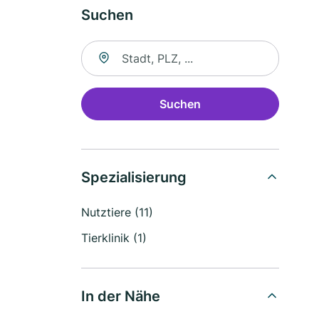
Suchen
Suche nach Ort
Suchen
Spezialisierung
Nutztiere (11)
Tierklinik (1)
In der Nähe