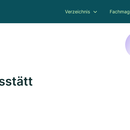
Verzeichnis
Fachmag
sstätt