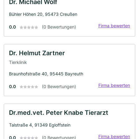
Dr. Michael Wolf
Bühler Höhen 20, 95473 Creußen
Firma bewerten
0.0
(0 Bewertungen)
Dr. Helmut Zartner
Tierklinik
Braunhofstraße 40, 95445 Bayreuth
Firma bewerten
0.0
(0 Bewertungen)
Dr.med.vet. Peter Knabe Tierarzt
Talstraße 4, 91349 Egloffstein
Firma bewerten
0.0
(0 Bewertungen)