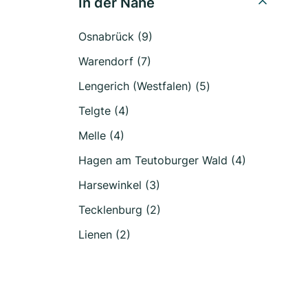
In der Nähe
Osnabrück (9)
Warendorf (7)
Lengerich (Westfalen) (5)
Telgte (4)
Melle (4)
Hagen am Teutoburger Wald (4)
Harsewinkel (3)
Tecklenburg (2)
Lienen (2)