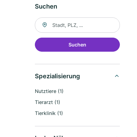
Suchen
Suche nach Ort
Suchen
Spezialisierung
Nutztiere (1)
Tierarzt (1)
Tierklinik (1)