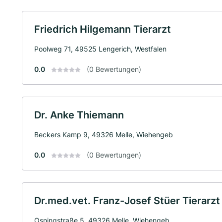
Friedrich Hilgemann Tierarzt
Poolweg 71, 49525 Lengerich, Westfalen
0.0
(0 Bewertungen)
Dr. Anke Thiemann
Beckers Kamp 9, 49326 Melle, Wiehengeb
0.0
(0 Bewertungen)
Dr.med.vet. Franz-Josef Stüer Tierarzt
Osningstraße 5, 49326 Melle, Wiehengeb