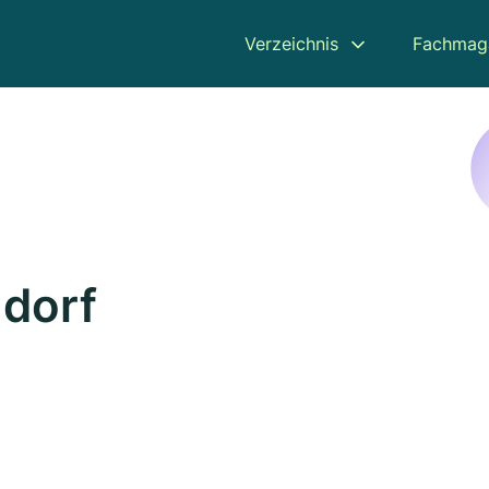
Verzeichnis
Fachmag
ndorf