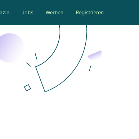
azin
Jobs
Werben
Registrieren