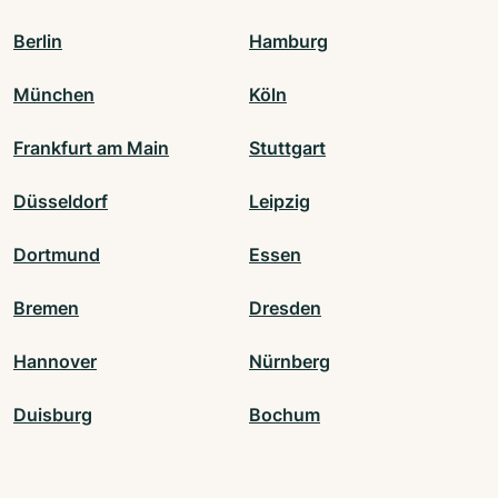
Berlin
Hamburg
München
Köln
Frankfurt am Main
Stuttgart
Düsseldorf
Leipzig
Dortmund
Essen
Bremen
Dresden
Hannover
Nürnberg
Duisburg
Bochum