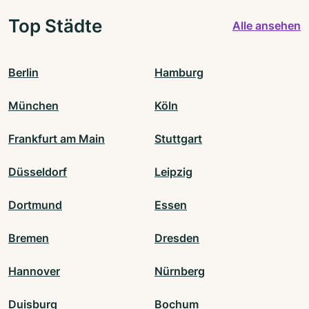
Top Städte
Alle ansehen
Berlin
Hamburg
München
Köln
Frankfurt am Main
Stuttgart
Düsseldorf
Leipzig
Dortmund
Essen
Bremen
Dresden
Hannover
Nürnberg
Duisburg
Bochum