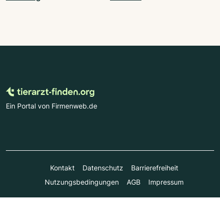
Ein Portal von Firmenweb.de
Kontakt
Datenschutz
Barrierefreiheit
Nutzungsbedingungen
AGB
Impressum
© Marktplatz Mittelstand GmbH & Co. KG 1998 - 2026. Alle
Rechte vorbehalten.