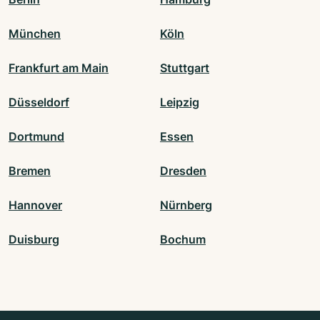
München
Köln
Frankfurt am Main
Stuttgart
Düsseldorf
Leipzig
Dortmund
Essen
Bremen
Dresden
Hannover
Nürnberg
Duisburg
Bochum