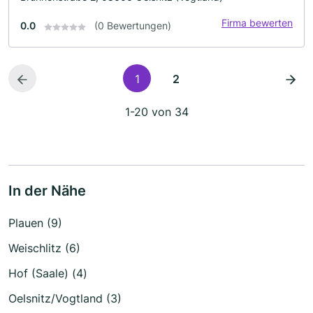
Firma bewerten
0.0
(0 Bewertungen)
1
2
1-20 von 34
In der Nähe
Plauen (9)
Weischlitz (6)
Hof (Saale) (4)
Oelsnitz/Vogtland (3)