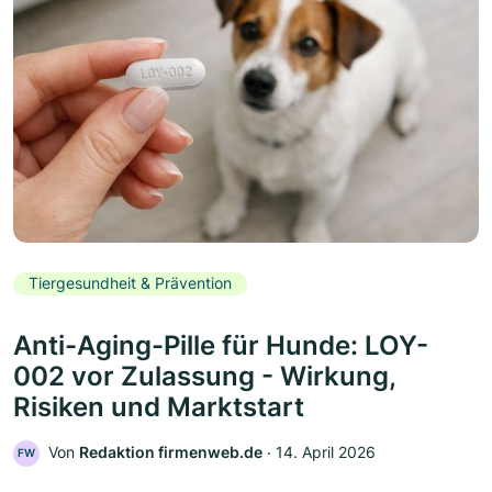
Tiergesundheit & Prävention
Anti-Aging-Pille für Hunde: LOY-
002 vor Zulassung - Wirkung,
Risiken und Marktstart
Von
Redaktion firmenweb.de
‧
14. April 2026
FW