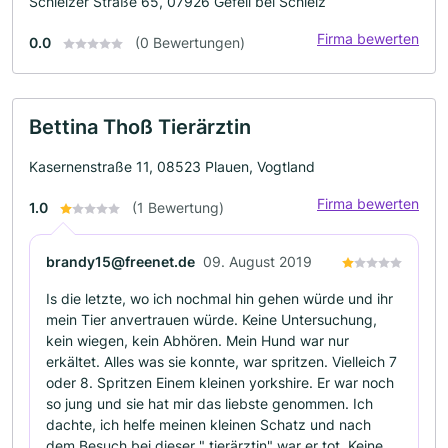
Schleizer Straße 65, 07926 Gefell bei Schleiz
Firma bewerten
0.0
(0 Bewertungen)
Bettina Thoß Tierärztin
Kasernenstraße 11, 08523 Plauen, Vogtland
Firma bewerten
1.0
(1 Bewertung)
brandy15@freenet.de
09. August 2019
Is die letzte, wo ich nochmal hin gehen würde und ihr
mein Tier anvertrauen würde. Keine Untersuchung,
kein wiegen, kein Abhören. Mein Hund war nur
erkältet. Alles was sie konnte, war spritzen. Vielleich 7
oder 8. Spritzen Einem kleinen yorkshire. Er war noch
so jung und sie hat mir das liebste genommen. Ich
dachte, ich helfe meinen kleinen Schatz und nach
dem Besuch bei dieser " tierärztin" war er tot. Keine