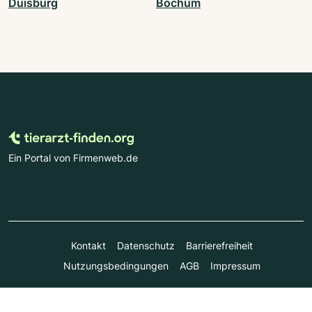
Duisburg
Bochum
Ein Portal von Firmenweb.de
Kontakt
Datenschutz
Barrierefreiheit
Nutzungsbedingungen
AGB
Impressum
© Marktplatz Mittelstand GmbH & Co. KG 1998 - 2026. Alle