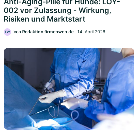
Anti-Aging-Pille für Hunde: LOY-
002 vor Zulassung - Wirkung,
Risiken und Marktstart
Von
Redaktion firmenweb.de
‧
14. April 2026
FW