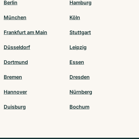
Berlin
Hamburg
München
Köln
Frankfurt am Main
Stuttgart
Düsseldorf
Leipzig
Dortmund
Essen
Bremen
Dresden
Hannover
Nürnberg
Duisburg
Bochum