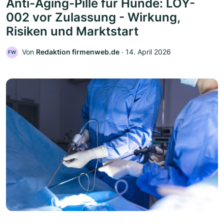
Anti-Aging-Pille für Hunde: LOY-
002 vor Zulassung - Wirkung,
Risiken und Marktstart
Von
Redaktion firmenweb.de
‧
14. April 2026
FW