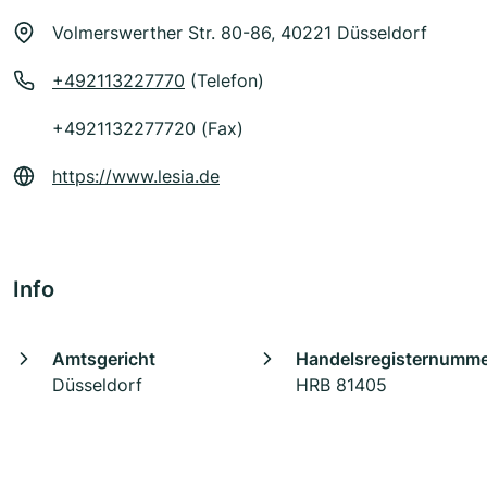
Volmerswerther Str. 80-86, 40221 Düsseldorf
+492113227770
(Telefon)
+4921132277720 (Fax)
https://www.lesia.de
Info
Amtsgericht
Handelsregisternumm
Düsseldorf
HRB 81405