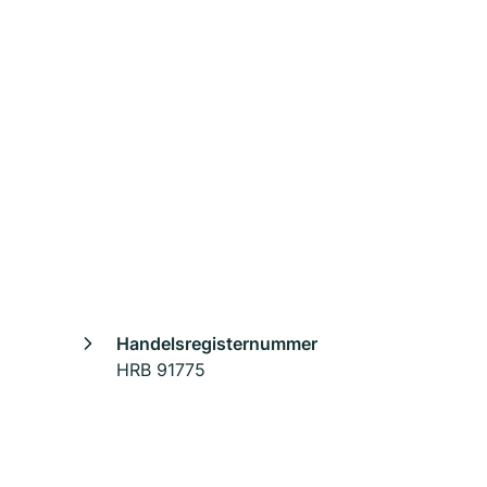
Handelsregisternummer
HRB 91775