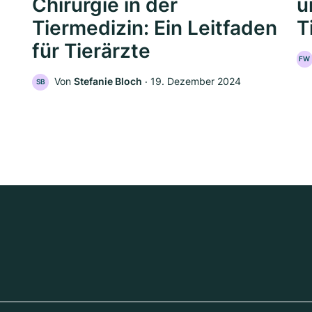
Chirurgie in der
u
Tiermedizin: Ein Leitfaden
T
für Tierärzte
FW
Von
Stefanie Bloch
‧
19. Dezember 2024
SB