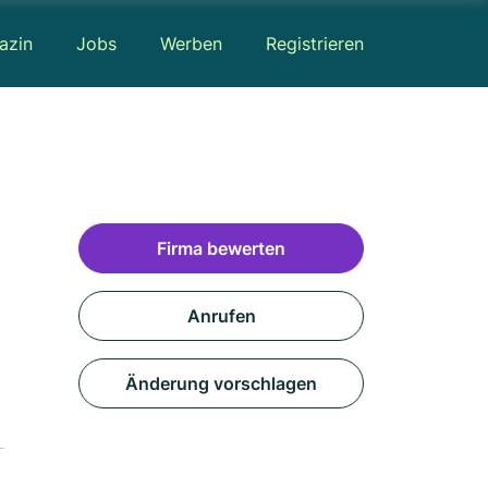
azin
Jobs
Werben
Registrieren
Firma bewerten
Anrufen
Änderung vorschlagen