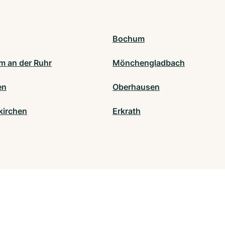
Bochum
m an der Ruhr
Mönchengladbach
en
Oberhausen
kirchen
Erkrath