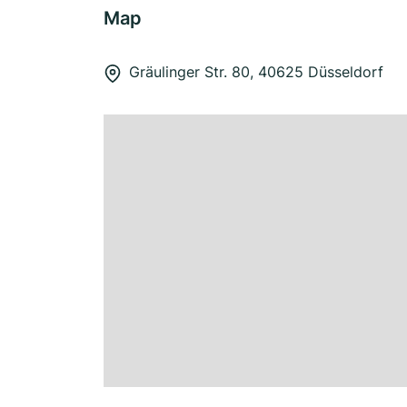
Map
Gräulinger Str. 80, 40625 Düsseldorf