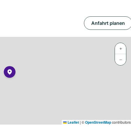
Anfahrt planen
+
−
Leaflet
|
©
OpenStreetMap
contributors