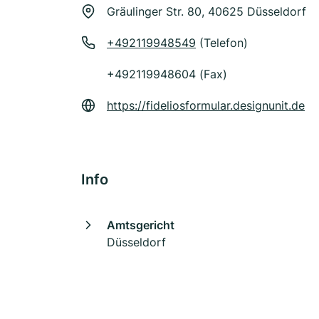
Gräulinger Str. 80, 40625 Düsseldorf
+492119948549
(Telefon)
+492119948604 (Fax)
https://fideliosformular.designunit.de
Info
Amtsgericht
Düsseldorf