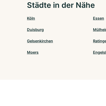
Städte in der Nähe
Köln
Essen
Duisburg
Mülhei
Gelsenkirchen
Rating
Moers
Engels