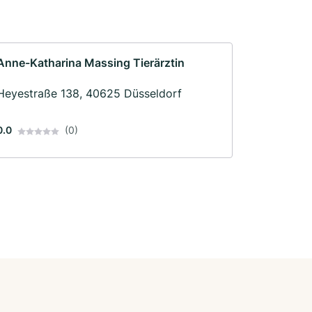
Anne-Katharina Massing Tierärztin
Heyestraße 138, 40625 Düsseldorf
0.0
(0)