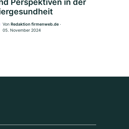
nd Perspektiven in der
iergesundheit
Von
Redaktion firmenweb.de
‧
05. November 2024