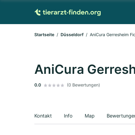
Startseite
Düsseldorf
AniCura Gerresheim Fi
AniCura Gerres
0.0
(0 Bewertungen)
Kontakt
Info
Map
Bewertunge