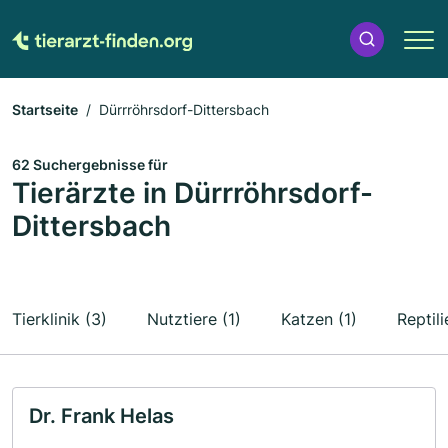
Startseite
Dürrröhrsdorf-Dittersbach
62 Suchergebnisse für
Tierärzte in Dürrröhrsdorf-
Dittersbach
Tierklinik (3)
Nutztiere (1)
Katzen (1)
Reptili
Dr. Frank Helas