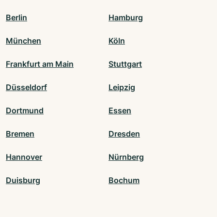
Berlin
Hamburg
München
Köln
Frankfurt am Main
Stuttgart
Düsseldorf
Leipzig
Dortmund
Essen
Bremen
Dresden
Hannover
Nürnberg
Duisburg
Bochum