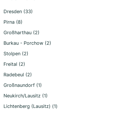
Dresden (33)
Pirna (8)
Großharthau (2)
Burkau - Porchow (2)
Stolpen (2)
Freital (2)
Radebeul (2)
Großnaundorf (1)
Neukirch/Lausitz (1)
Lichtenberg (Lausitz) (1)