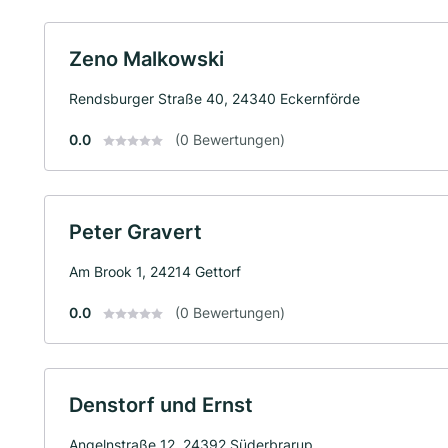
Zeno Malkowski
Rendsburger Straße 40, 24340 Eckernförde
0.0
(0 Bewertungen)
Peter Gravert
Am Brook 1, 24214 Gettorf
0.0
(0 Bewertungen)
Denstorf und Ernst
Angelnstraße 12, 24392 Süderbrarup