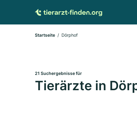
Startseite
Dörphof
21 Suchergebnisse für
Tierärzte in Dör