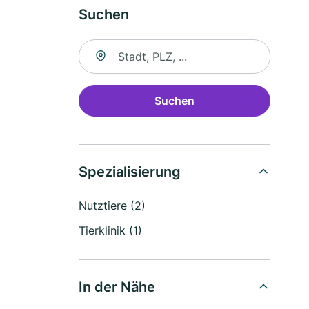
Suchen
Suche nach Ort
Suchen
Spezialisierung
Nutztiere (2)
Tierklinik (1)
In der Nähe