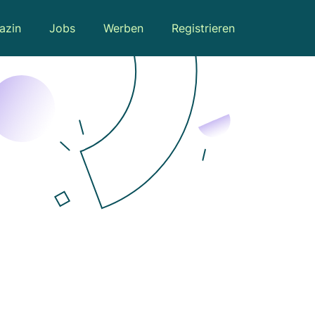
azin
Jobs
Werben
Registrieren