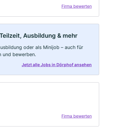
Firma bewerten
Teilzeit, Ausbildung & mehr
 Ausbildung oder als Minijob – auch für
rn und bewerben.
Jetzt alle Jobs in Dörphof ansehen
Firma bewerten