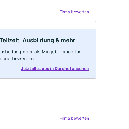
Firma bewerten
Teilzeit, Ausbildung & mehr
 Ausbildung oder als Minijob – auch für
rn und bewerben.
Jetzt alle Jobs in Dörphof ansehen
Firma bewerten