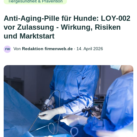
Tiergesundheit & Prävention
Anti-Aging-Pille für Hunde: LOY-002
vor Zulassung - Wirkung, Risiken
und Marktstart
Von
Redaktion firmenweb.de
‧
14. April 2026
FW