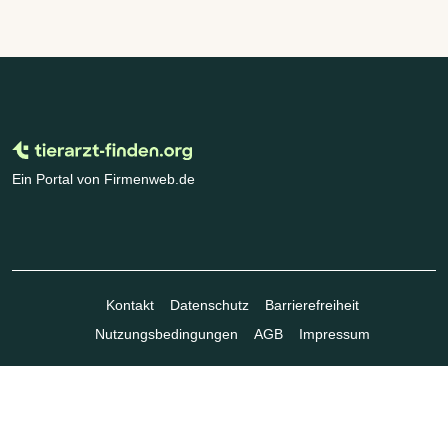
Ein Portal von Firmenweb.de
Kontakt
Datenschutz
Barrierefreiheit
Nutzungsbedingungen
AGB
Impressum
© Marktplatz Mittelstand GmbH & Co. KG 1998 - 2026. Alle Rechte
vorbehalten.