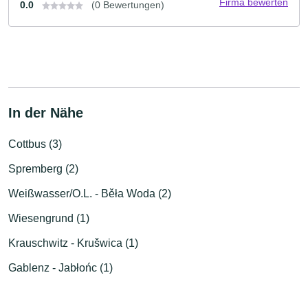
Firma bewerten
0.0
(0 Bewertungen)
In der Nähe
Cottbus (3)
Spremberg (2)
Weißwasser/O.L. - Běła Woda (2)
Wiesengrund (1)
Krauschwitz - Krušwica (1)
Gablenz - Jabłońc (1)