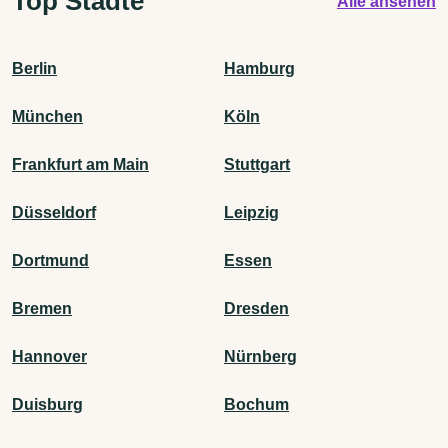
Top Städte
Alle ansehen
Berlin
Hamburg
München
Köln
Frankfurt am Main
Stuttgart
Düsseldorf
Leipzig
Dortmund
Essen
Bremen
Dresden
Hannover
Nürnberg
Duisburg
Bochum