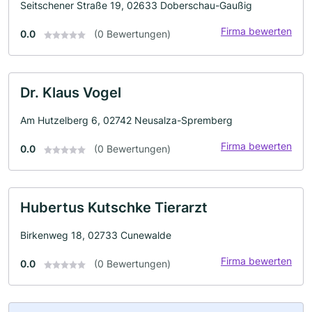
Seitschener Straße 19, 02633 Doberschau-Gaußig
Firma bewerten
0.0
(0 Bewertungen)
Dr. Klaus Vogel
Am Hutzelberg 6, 02742 Neusalza-Spremberg
Firma bewerten
0.0
(0 Bewertungen)
Hubertus Kutschke Tierarzt
Birkenweg 18, 02733 Cunewalde
Firma bewerten
0.0
(0 Bewertungen)