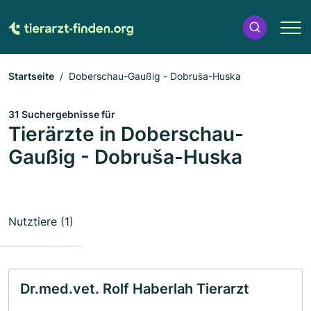
Startseite
Doberschau-Gaußig - Dobruša-Huska
31 Suchergebnisse für
Tierärzte in Doberschau-
Gaußig - Dobruša-Huska
Nutztiere (1)
Dr.med.vet. Rolf Haberlah Tierarzt