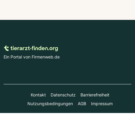
Ein Portal von Firmenweb.de
Kontakt
Datenschutz
Barrierefreiheit
Nutzungsbedingungen
AGB
Impressum
© Marktplatz Mittelstand GmbH & Co. KG 1998 - 2026. Alle
Rechte vorbehalten.