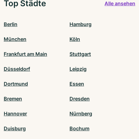
Top Städte
Alle ansehen
Berlin
Hamburg
München
Köln
Frankfurt am Main
Stuttgart
Düsseldorf
Leipzig
Dortmund
Essen
Bremen
Dresden
Hannover
Nürnberg
Duisburg
Bochum