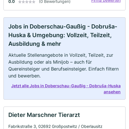
Firma bewerten
0.0
(0 Bewertungen)
Jobs in Doberschau-Gaußig - Dobruša-
Huska & Umgebung: Vollzeit, Teilzeit,
Ausbildung & mehr
Aktuelle Stellenangebote in Vollzeit, Teilzeit, zur
Ausbildung oder als Minijob – auch für
Quereinsteiger und Berufseinsteiger. Einfach filtern
und bewerben.
Jetzt alle Jobs in Doberschau-Gaußig - Dobruša-Huska
ansehen
Dieter Marschner Tierarzt
Fabrikstraße 3, 02692 Großpostwitz / Oberlausitz