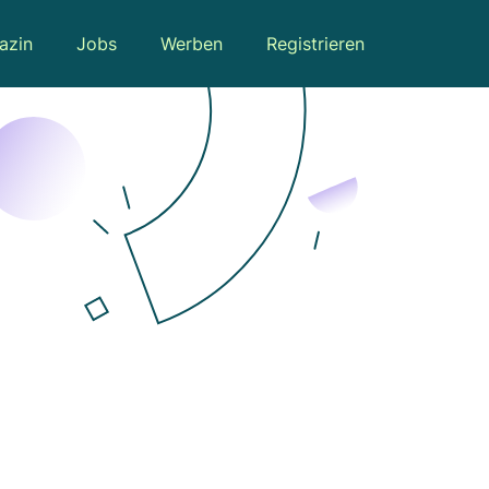
azin
Jobs
Werben
Registrieren