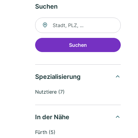
Suchen
Suche nach Ort
Suchen
Spezialisierung
Nutztiere (7)
In der Nähe
Fürth (5)