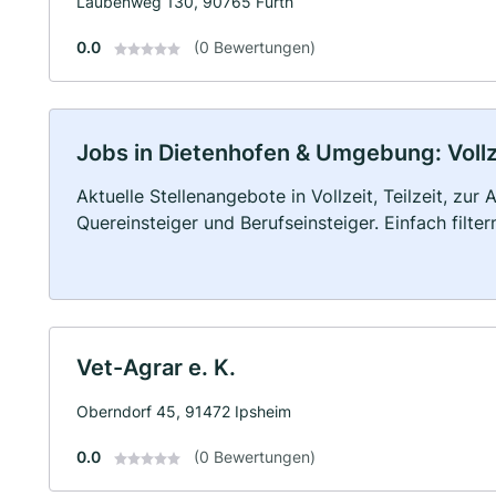
Laubenweg 130, 90765 Fürth
0.0
(0 Bewertungen)
Jobs in Dietenhofen & Umgebung: Vollze
Aktuelle Stellenangebote in Vollzeit, Teilzeit, zur
Quereinsteiger und Berufseinsteiger. Einfach filte
Vet-Agrar e. K.
Oberndorf 45, 91472 Ipsheim
0.0
(0 Bewertungen)