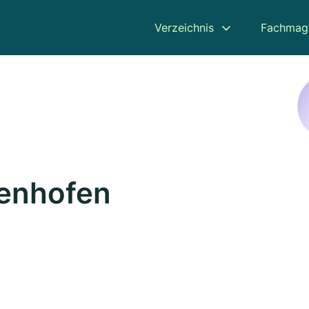
Verzeichnis
Fachmag
tenhofen