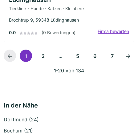
Tierklinik · Hunde · Katzen · Kleintiere
Brochtrup 9, 59348 Lüdinghausen
Firma bewerten
0.0
(0 Bewertungen)
...
1
2
5
6
7
1-20 von 134
In der Nähe
Dortmund (24)
Bochum (21)