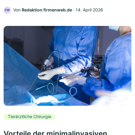
Von
Redaktion firmenweb.de
‧
14. April 2026
FW
Tierärztliche Chirurgie
Vorteile der minimalinvasiven