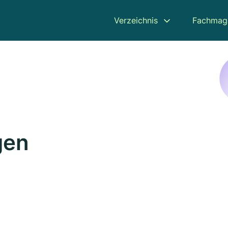
Verzeichnis
Fachmag
gen