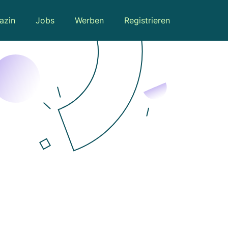
azin
Jobs
Werben
Registrieren