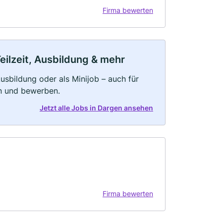
Firma bewerten
eilzeit, Ausbildung & mehr
 Ausbildung oder als Minijob – auch für
rn und bewerben.
Jetzt alle Jobs in Dargen ansehen
Firma bewerten