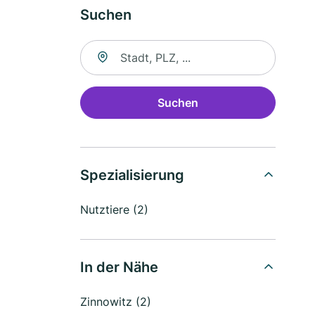
Suchen
Suche nach Ort
Suchen
Spezialisierung
Nutztiere (2)
In der Nähe
Zinnowitz (2)