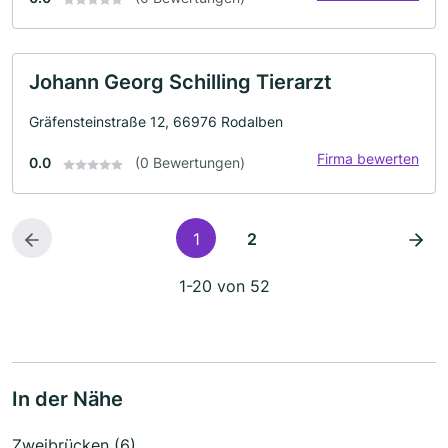
Johann Georg Schilling Tierarzt
Gräfensteinstraße 12, 66976 Rodalben
Firma bewerten
0.0
(0 Bewertungen)
1
2
1-20 von 52
In der Nähe
Zweibrücken (6)