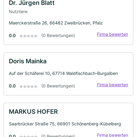
Dr. Jürgen Blatt
Nutztiere
Maerckerstraße 26, 66482 Zweibrücken, Pfalz
Firma bewerten
0.0
(0 Bewertungen)
Doris Mainka
Auf der Schäferei 10, 67714 Waldfischbach-Burgalben
Firma bewerten
0.0
(0 Bewertungen)
MARKUS HOFER
Saarbrücker Straße 75, 66901 Schönenberg-Kübelberg
Firma bewerten
0.0
(0 Bewertungen)