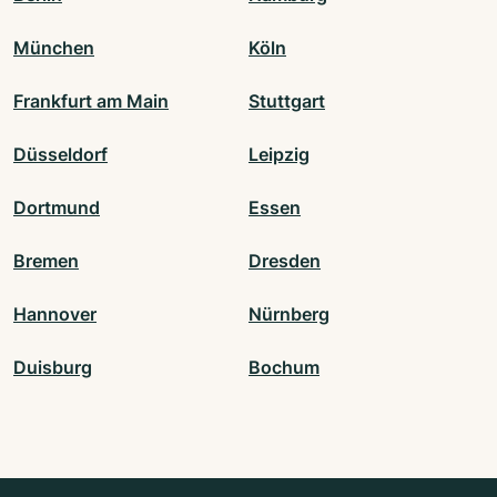
München
Köln
Frankfurt am Main
Stuttgart
Düsseldorf
Leipzig
Dortmund
Essen
Bremen
Dresden
Hannover
Nürnberg
Duisburg
Bochum