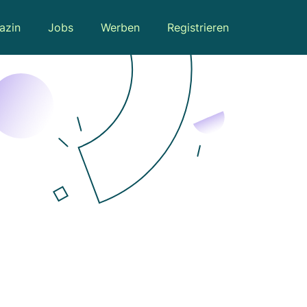
azin
Jobs
Werben
Registrieren