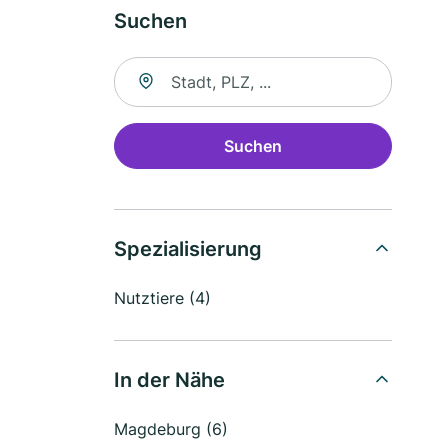
Suchen
Suche nach Ort
Suchen
Spezialisierung
Nutztiere (4)
In der Nähe
Magdeburg (6)