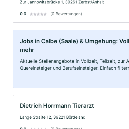
Zur Jannowitzbrücke 1, 39261 Zerbst/Anhalt
0.0
(0 Bewertungen)
Jobs in Calbe (Saale) & Umgebung: Vollz
mehr
Aktuelle Stellenangebote in Vollzeit, Teilzeit, zur
Quereinsteiger und Berufseinsteiger. Einfach filte
Dietrich Horrmann Tierarzt
Lange Straße 12, 39221 Bördeland
0.0
(0 Bewertungen)