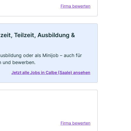
Firma bewerten
eit, Teilzeit, Ausbildung &
 Ausbildung oder als Minijob – auch für
rn und bewerben.
Jetzt alle Jobs in Calbe (Saale) ansehen
Firma bewerten