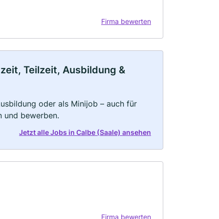
Firma bewerten
eit, Teilzeit, Ausbildung &
 Ausbildung oder als Minijob – auch für
rn und bewerben.
Jetzt alle Jobs in Calbe (Saale) ansehen
Firma bewerten