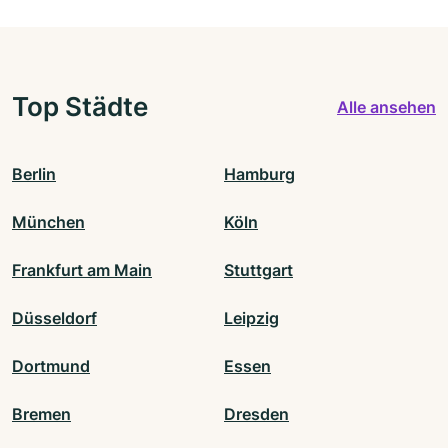
Top Städte
Alle ansehen
Berlin
Hamburg
München
Köln
Frankfurt am Main
Stuttgart
Düsseldorf
Leipzig
Dortmund
Essen
Bremen
Dresden