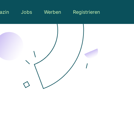
azin
Jobs
Werben
Registrieren