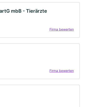
rtG mbB - Tierärzte
Firma bewerten
Firma bewerten