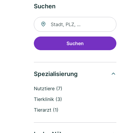
Suchen
Suche nach Ort
Suchen
Spezialisierung
Nutztiere (7)
Tierklinik (3)
Tierarzt (1)