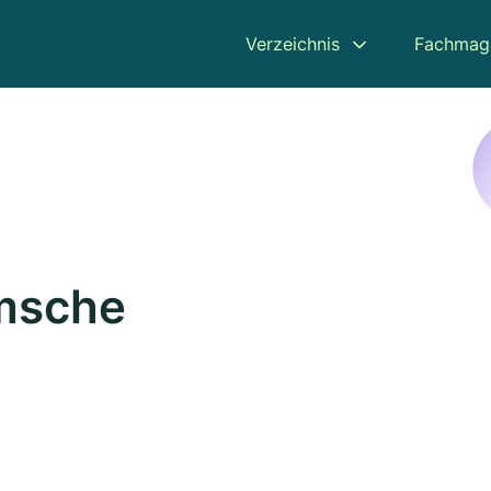
Verzeichnis
Fachmag
amsche