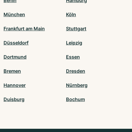
Berlin
Hamburg
München
Köln
Frankfurt am Main
Stuttgart
Düsseldorf
Leipzig
Dortmund
Essen
Bremen
Dresden
Hannover
Nürnberg
Duisburg
Bochum