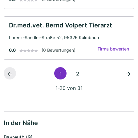
Dr.med.vet. Bernd Volpert Tierarzt
Lorenz-Sandler-Straße 52, 95326 Kulmbach
Firma bewerten
0.0
(0 Bewertungen)
1
2
1-20 von 31
In der Nähe
Bayreuth (9)