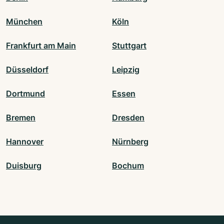
München
Köln
Frankfurt am Main
Stuttgart
Düsseldorf
Leipzig
Dortmund
Essen
Bremen
Dresden
Hannover
Nürnberg
Duisburg
Bochum